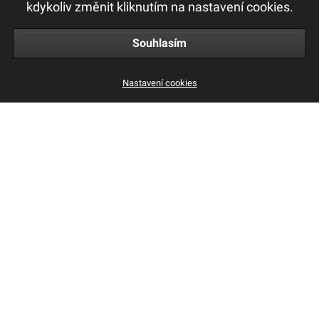
kdykoliv změnit kliknutím na nastavení cookies.
Obchodní a reklamační podmínky
Souhlasím
Nastavení cookies