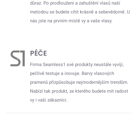
důraz. Po prodloužení a zahuštění vlasů naší
metodou se budete cítit krásně a sebevědomě. U
nás jste na prvním místě vy a vaše vlasy.
PÉČE
Firma Seamless1 své produkty neustále vyvíjí,
pečlivě testuje a inovuje. Barvy vlasových
pramenů přizpůsobuje nejmodernějším trendům.
Nabízí tak produkt, ze kterého budete mít radost
vy i vaši zákazníci.