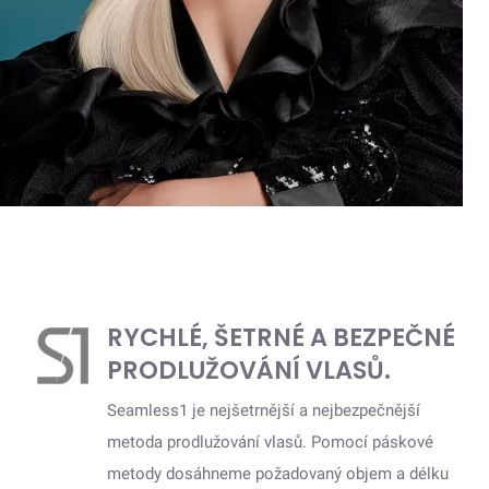
RYCHLÉ, ŠETRNÉ A BEZPEČNÉ
PRODLUŽOVÁNÍ VLASŮ.
Seamless1 je nejšetrnější a nejbezpečnější
metoda prodlužování vlasů. Pomocí páskové
metody dosáhneme požadovaný objem a délku