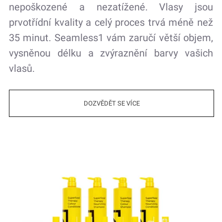
nepoškozené a nezatížené. Vlasy jsou
prvotřídní kvality a celý proces trvá méně než
35 minut. Seamless1 vám zaručí větší objem,
vysněnou délku a zvýraznění barvy vašich
vlasů.
DOZVĚDĚT SE VÍCE