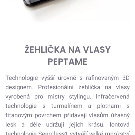
ŽEHLIČKA NA VLASY
PEPTAME
Technologie vyšší úrovně s rafinovaným 3D
designem. Profesionální žehlička na vlasy
vyrobená pro mistry stylingu. Infračervená
technologie s turmalínem a plotnami s
titanovým povrchem přidávají vlasům úžasný
lesk a déle udržují jejich krásu. Iontová
technologie Seamless1 vytváří velké množství