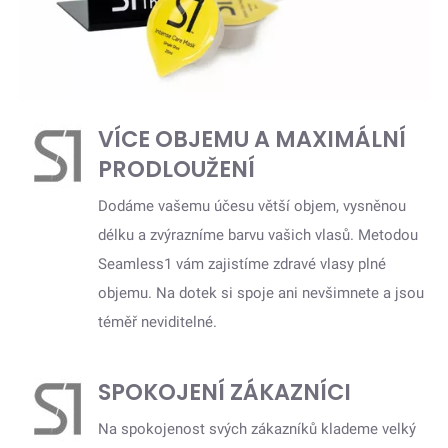
VÍCE OBJEMU A MAXIMÁLNÍ
PRODLOUŽENÍ
Dodáme vašemu účesu větší objem, vysněnou
délku a zvýrazníme barvu vašich vlasů. Metodou
Seamless1 vám zajistíme zdravé vlasy plné
objemu. Na dotek si spoje ani nevšimnete a jsou
téměř neviditelné.
SPOKOJENÍ ZÁKAZNÍCI
Na spokojenost svých zákazníků klademe velký