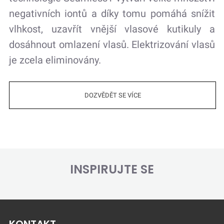
negativních iontů a díky tomu pomáhá snížit
vlhkost, uzavřít vnější vlasové kutikuly a
dosáhnout omlazení vlasů. Elektrizování vlasů
je zcela eliminovány.
DOZVĚDĚT SE VÍCE
INSPIRUJTE SE
KONTAKT