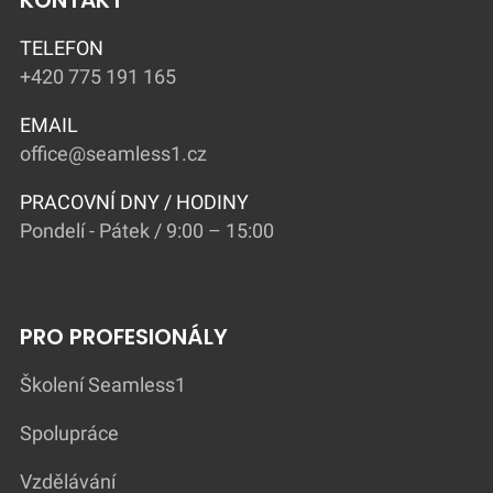
TELEFON
+420 775 191 165
EMAIL
office@seamless1.cz
PRACOVNÍ DNY / HODINY
Pondelí - Pátek / 9:00 – 15:00
PRO PROFESIONÁLY
Školení Seamless1
Spolupráce
Vzdělávání