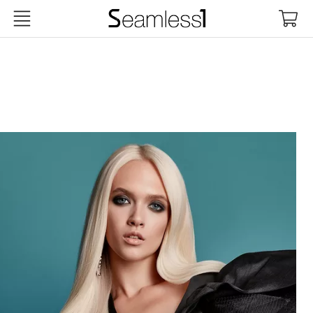
Seamless1