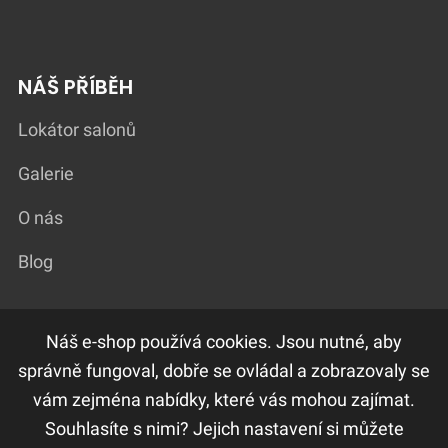
NÁŠ PŘÍBĚH
Lokátor salonů
Galerie
O nás
Blog
Náš e-shop používá cookies. Jsou nutné, aby
DŮLEŽITÉ ODKAZY
správně fungoval, dobře se ovládal a zobrazovaly se
vám zejména nabídky, které vás mohou zajímat.
F.A.Q
Souhlasíte s nimi? Jejich nastavení si můžete
Ochrana osobních údajů