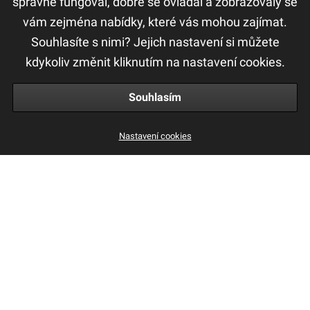
správně fungoval, dobře se ovládal a zobrazovaly se
vám zejména nabídky, které vás mohou zajímat.
F.A.Q
Souhlasíte s nimi? Jejich nastavení si můžete
Ochrana osobních údajů
kdykoliv změnit kliknutím na nastavení cookies.
Obchodní a reklamační podmínky
Souhlasím
Nastavení cookies
populární