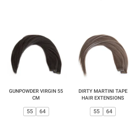
GUNPOWDER VIRGIN 55
DIRTY MARTINI TAPE
CM
HAIR EXTENSIONS
55
64
55
64