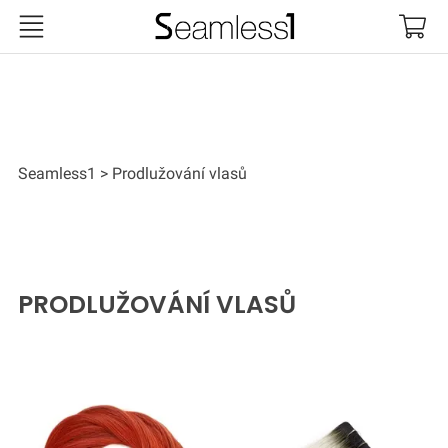
Seamless1
Seamless1
Prodlužování vlasů
PRODLUŽOVÁNÍ VLASŮ