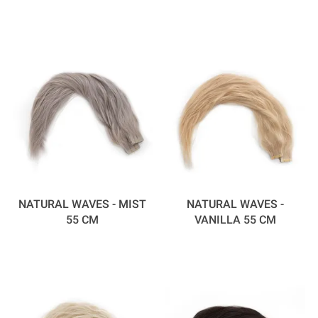
55 CM
MILKSHAKE / CINNAMON
55 CM
NATURAL WAVES - MIST
NATURAL WAVES -
55 CM
VANILLA 55 CM