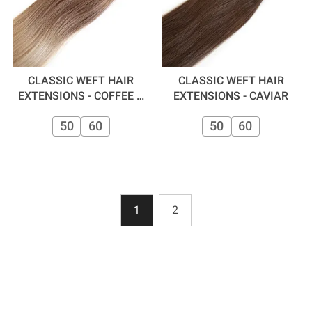
CLASSIC WEFT HAIR
CLASSIC WEFT HAIR
EXTENSIONS - COFFEE N
EXTENSIONS - CAVIAR
CREAM
50
60
50
60
1
2