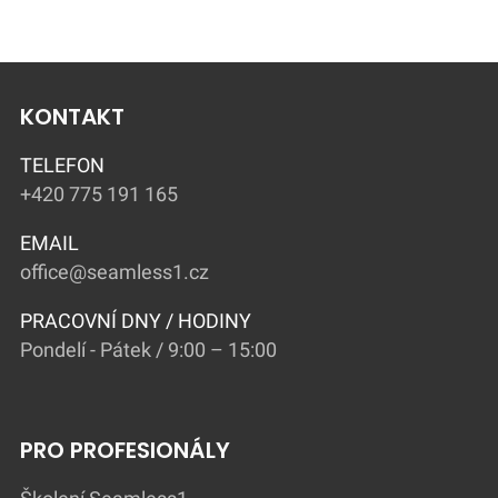
KONTAKT
TELEFON
+420 775 191 165
EMAIL
office@seamless1.cz
PRACOVNÍ DNY / HODINY
Pondelí - Pátek / 9:00 – 15:00
PRO PROFESIONÁLY