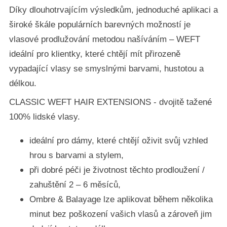
Díky dlouhotrvajícím výsledkům, jednoduché aplikaci a
široké škále populárních barevných možností je
vlasové prodlužování metodou našíváním – WEFT
ideální pro klientky, které chtějí mít přirozeně
vypadající vlasy se smyslnými barvami, hustotou a
délkou.
CLASSIC WEFT HAIR EXTENSIONS - dvojitě tažené
100% lidské vlasy.
ideální pro dámy, které chtějí oživit svůj vzhled
hrou s barvami a stylem,
při dobré péči je životnost těchto prodloužení /
zahuštění 2 – 6 měsíců,
Ombre & Balayage lze aplikovat během několika
minut bez poškození vašich vlasů a zároveň jim