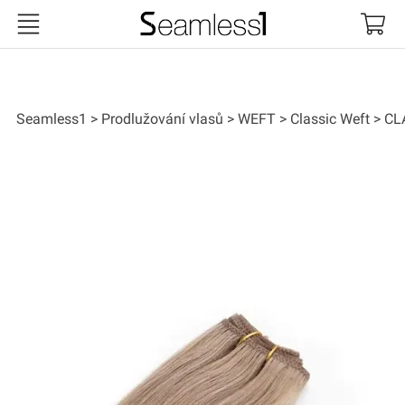
Seamless1
Seamless1
Prodlužování vlasů
WEFT
Classic Weft
CL