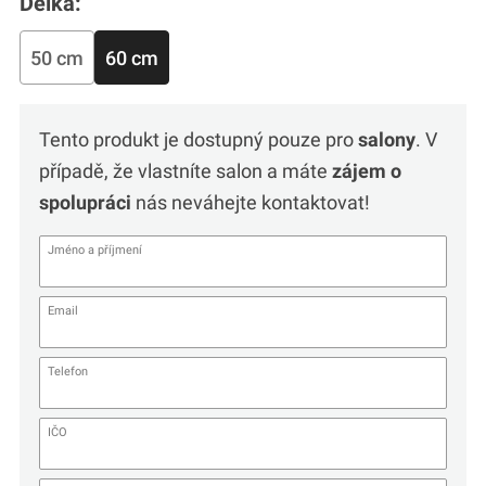
Délka:
50 cm
60 cm
Tento produkt je dostupný pouze pro
salony
. V
případě, že vlastníte salon a máte
zájem o
spolupráci
nás neváhejte kontaktovat!