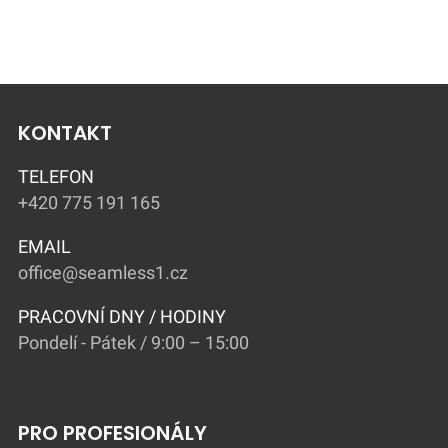
KONTAKT
TELEFON
+420 775 191 165
EMAIL
office@seamless1.cz
PRACOVNÍ DNY / HODINY
Pondelí - Pátek / 9:00 – 15:00
PRO PROFESIONÁLY