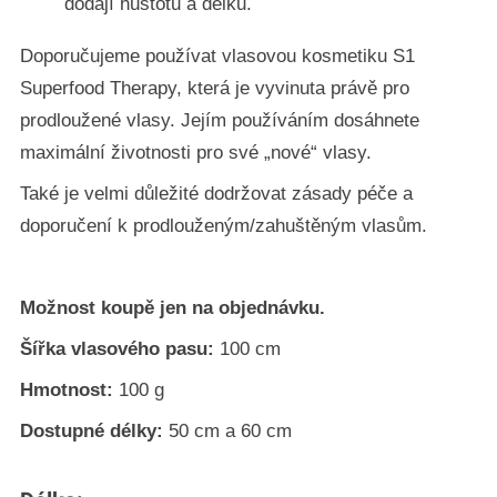
dodají hustotu a délku.
Doporučujeme používat vlasovou kosmetiku S1
Superfood Therapy, která je vyvinuta právě pro
prodloužené vlasy. Jejím používáním dosáhnete
maximální životnosti pro své „nové“ vlasy.
Také je velmi důležité dodržovat zásady péče a
doporučení k prodlouženým/zahuštěným vlasům.
Možnost koupě jen na objednávku.
Šířka vlasového pasu:
100 cm
Hmotnost:
100 g
Dostupné délky:
50 cm a 60 cm