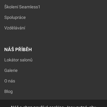
Školení Seamless1
Spolupráce
Vzdělávání
NÁŠ PŘÍBĚH
Lokátor salonů
Galerie
O nás
Blog