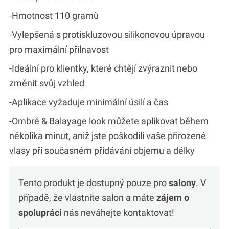
-Hmotnost 110 gramů
-Vylepšená s protiskluzovou silikonovou úpravou
pro maximální přilnavost
-Ideální pro klientky, které chtějí zvýraznit nebo
změnit svůj vzhled
-Aplikace vyžaduje minimální úsilí a čas
-Ombré & Balayage look můžete aplikovat během
několika minut, aniž jste poškodili vaše přirozené
vlasy při současném přidávání objemu a délky
Tento produkt je dostupný pouze pro
salony
. V
případě, že vlastníte salon a máte
zájem o
spolupráci
nás neváhejte kontaktovat!