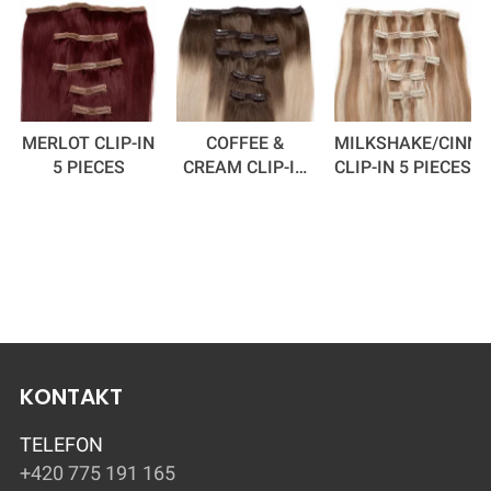
MERLOT CLIP-IN
COFFEE &
MILKSHAKE/CINN
5 PIECES
CREAM CLIP-IN
CLIP-IN 5 PIECES
5 PIECES
KONTAKT
TELEFON
+420 775 191 165