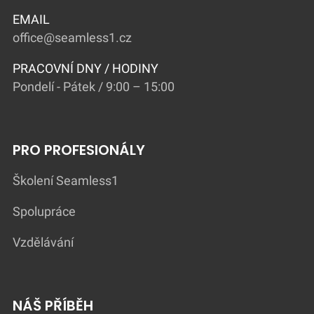
EMAIL
office@seamless1.cz
PRACOVNÍ DNY / HODINY
Pondelí - Pátek / 9:00 – 15:00
PRO PROFESIONÁLY
Školení Seamless1
Spolupráce
Vzdělávání
NÁŠ PŘÍBĚH