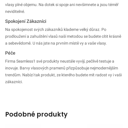
vlasy plné objemu. Na dotek si spoje ani nevšimnete a jsou téměř
neviditelné.
Spokojení Zákazníci
Na spokojenost svých zákazníků klademe velký důraz. Po
prodloužení a zahuštění vlasů naší metodou se budete cítit krásně
a sebevědomě. U nás jste na prvním místě vy a vaše vlasy.
Péče
Firma Seamless1 své produkty neustále vyvíjí, pečlivě testuje a
inovuje. Barvy vlasových pramenů přizpůsobuje nejmodernějším
trendům. Nabízí tak produkt, ze kterého budete mít radost vy i vaši
zákazníci.
podobné produkty