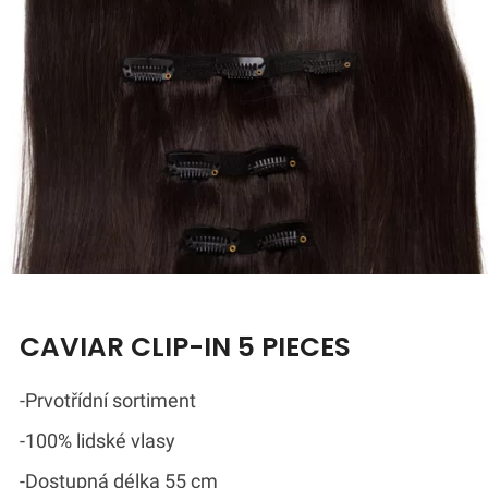
CAVIAR CLIP-IN 5 PIECES
-Prvotřídní sortiment
-100% lidské vlasy
-Dostupná délka 55 cm