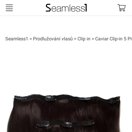
Seamless1
Seamless1
Prodlužování vlasů
Clip in
Caviar Clip-in 5 P