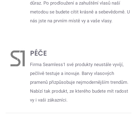
důraz. Po prodloužení a zahuštění vlasů naší
metodou se budete cítit krásně a sebevědomě. U
nás jste na prvním místě vy a vaše vlasy.
PÉČE
Firma Seamless1 své produkty neustále vyvíjí,
pečlivě testuje a inovuje. Barvy vlasových
pramenů přizpůsobuje nejmodernějším trendům.
Nabízí tak produkt, ze kterého budete mít radost
vy i vaši zákazníci.