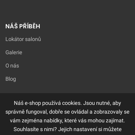
NÁŠ PŘÍBĚH
Lokátor salonů
Galerie
O nás
Blog
Náš e-shop používá cookies. Jsou nutné, aby
DŮLEŽITÉ ODKAZY
správně fungoval, dobře se ovládal a zobrazovaly se
vám zejména nabídky, které vás mohou zajímat.
F.A.Q
Souhlasíte s nimi? Jejich nastavení si můžete
Ochrana osobních údajů