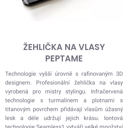
ŽEHLIČKA NA VLASY
PEPTAME
Technologie vyšší úrovně s rafinovaným 3D
designem. Profesionální žehlička na vlasy
vyrobená pro mistry stylingu. Infračervená
technologie s turmalínem a plotnami s
titanovým povrchem přidávají vlasům úžasný
lesk a déle udržují jejich krásu. Iontová
technologie Seamless1 vytváří velké množství