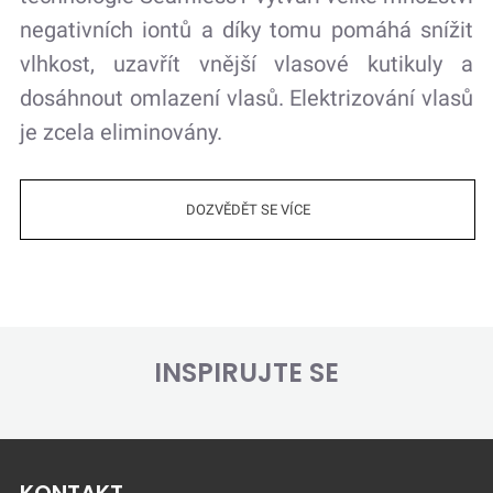
negativních iontů a díky tomu pomáhá snížit
vlhkost, uzavřít vnější vlasové kutikuly a
dosáhnout omlazení vlasů. Elektrizování vlasů
je zcela eliminovány.
DOZVĚDĚT SE VÍCE
INSPIRUJTE SE
KONTAKT