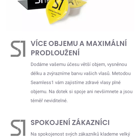
VÍCE OBJEMU A MAXIMÁLNÍ
PRODLOUŽENÍ
Dodáme vašemu účesu větší objem, vysněnou
délku a zvýrazníme barvu vašich vlasů. Metodou
Seamless1 vám zajistíme zdravé vlasy plné
objemu. Na dotek si spoje ani nevšimnete a jsou
téměř neviditelné.
SPOKOJENÍ ZÁKAZNÍCI
Na spokojenost svých zákazníků klademe velký