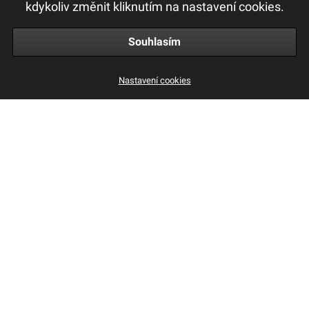
kdykoliv změnit kliknutím na nastavení cookies.
Obchodní a reklamační podmínky
Souhlasím
Nastavení cookies