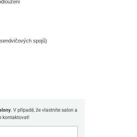
odloužení
sendvičových spojů)
alony
. V případě, že vlastníte salon a
 kontaktovat!