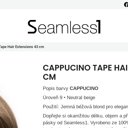
Seamless1
ape Hair Extensions 43 cm
CAPPUCINO TAPE HAI
CM
Popis barvy
CAPPUCINO
Úroveň 9 • Neutral beige
Použití: Jemná béžová blond pro elegan
Dopřejte si okamžitou délku, objem a p
pásky od Seamless1. Vyrobeno ze 100%