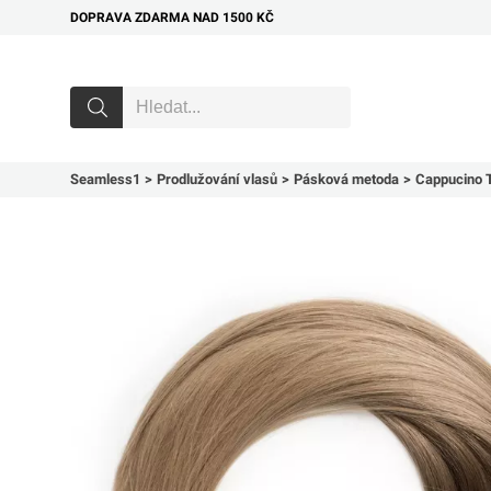
DOPRAVA ZDARMA NAD 1500 KČ
Seamless1
Prodlužování vlasů
Pásková metoda
Cappucino T