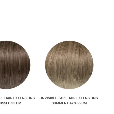
APE HAIR EXTENSIONS
INVISIBLE TAPE HAIR EXTENSIONS
INVIS
KISSED 55 CM
SUMMER DAYS 55 CM
D