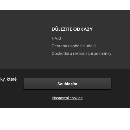
DŮLEŽITÉ ODKAZY
F.A.Q
Ochrana osobních údajů
Obchodní a reklamační podmínky
y, které
Souhlasím
Nastavení cookies