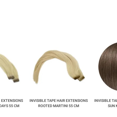
R EXTENSIONS
INVISIBLE TAPE HAIR EXTENSIONS
INVISIBLE T
DAYS 55 CM
ROOTED MARTINI 55 CM
SUN 