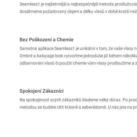
Seamless1 je nejšetrnější a nejbezpečnější metoda prodlužov
dosáhneme požadovaný objem a délku vlasů v době kratší než
Bez Poškození a Chemie
Samotná aplikace Seamless1 je unikátní v tom, že vaše vlasy n
Ombré a balayage look vytvoříme jednoduše již během několik
odbarvování vlasů či použití chemie vám vlasy prodloužíme a
Spokojení Zákazníci
Na spokojenost svých zákazníků klademe velký důraz. Po prod
metodou se budete cítit krásně a sebevědomě. U nás jste na pr