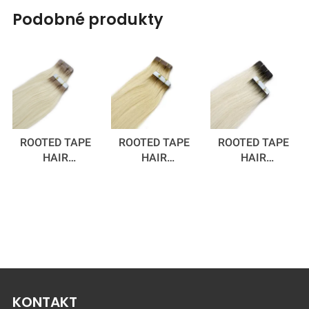
podobné produkty
ROOTED TAPE
ROOTED TAPE
ROOTED TAPE
HAIR
HAIR
HAIR
EXTENSIONS
EXTENSIONS
EXTENSIONS
SUMMER DAYS
MARTINI 55 CM
SILVER FOX
55 CM
KONTAKT