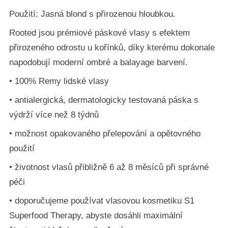
Použití: Jasná blond s přirozenou hloubkou.
Rooted jsou prémiové páskové vlasy s efektem
přirozeného odrostu u kořínků, díky kterému dokonale
napodobují moderní ombré a balayage barvení.
• 100% Remy lidské vlasy
• antialergická, dermatologicky testovaná páska s
výdrží více než 8 týdnů
• možnost opakovaného přelepování a opětovného
použití
• životnost vlasů přibližně 6 až 8 měsíců při správné
péči
• doporučujeme používat vlasovou kosmetiku S1
Superfood Therapy, abyste dosáhli maximální