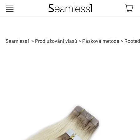
Seamless1
Seamless1
Prodlužování vlasů
Pásková metoda
Rooted