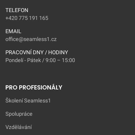
TELEFON
+420 775 191 165
EMAIL
office@seamless1.cz
PRACOVNÍ DNY / HODINY
Pondelí - Pátek / 9:00 – 15:00
PRO PROFESIONÁLY
Školení Seamless1
Spolupráce
Vzdělávání