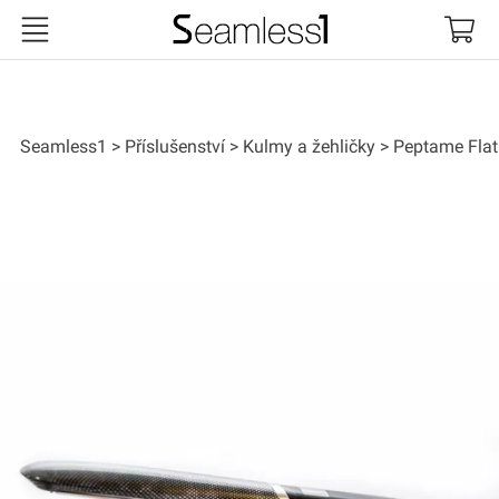
Seamless1
Seamless1
Příslušenství
Kulmy a žehličky
Peptame Flat