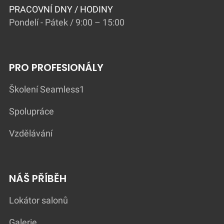
PRACOVNÍ DNY / HODINY
Pondelí - Pátek / 9:00 – 15:00
PRO PROFESIONÁLY
Školení Seamless1
Spolupráce
Vzdělávání
NÁŠ PŘÍBĚH
Lokátor salonů
Galerie