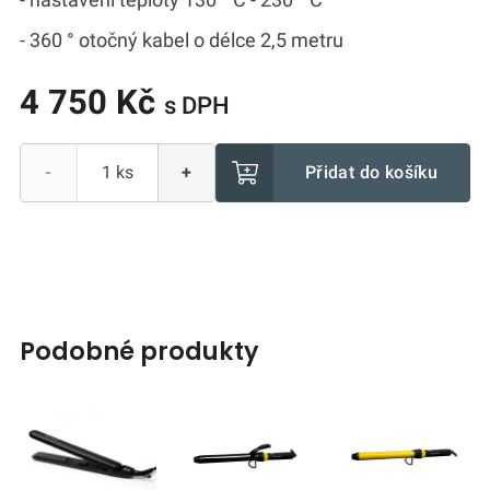
- 360 ° otočný kabel o délce 2,5 metru
4 750 Kč
s DPH
Přidat do košíku
-
+
podobné produkty