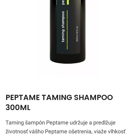
PEPTAME TAMING SHAMPOO
300ML
Taming šampón Peptame udržuje a predlžuje
životnosť vášho Peptame ošetrenia, viaže vlhkosť