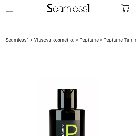
Seamless1
Seamless1
Vlasová kosmetika
Peptame
Peptame Tami