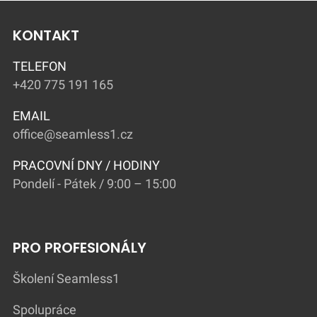
KONTAKT
TELEFON
+420 775 191 165
EMAIL
office@seamless1.cz
PRACOVNÍ DNY / HODINY
Pondelí - Pátek / 9:00 – 15:00
PRO PROFESIONÁLY
Školení Seamless1
Spolupráce