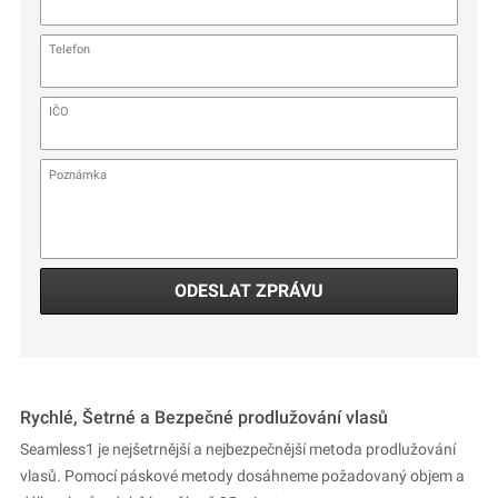
ODESLAT ZPRÁVU
Rychlé, Šetrné a Bezpečné prodlužování vlasů
Seamless1 je nejšetrnější a nejbezpečnější metoda prodlužování
vlasů. Pomocí páskové metody dosáhneme požadovaný objem a