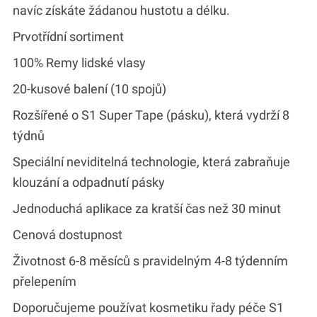
navíc získáte žádanou hustotu a délku.
Prvotřídní sortiment
100% Remy lidské vlasy
20-kusové balení (10 spojů)
Rozšířené o S1 Super Tape (pásku), která vydrží 8
týdnů
Speciální neviditelná technologie, která zabraňuje
klouzání a odpadnutí pásky
Jednoduchá aplikace za kratší čas než 30 minut
Cenová dostupnost
Životnost 6-8 měsíců s pravidelným 4-8 týdenním
přelepením
Doporučujeme používat kosmetiku řady péče S1