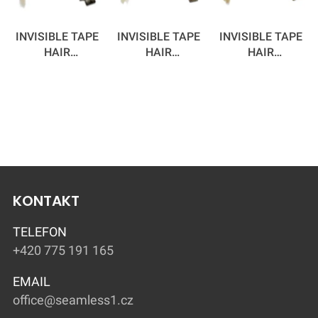
INVISIBLE TAPE
INVISIBLE TAPE
INVISIBLE TAPE
HAIR
HAIR
HAIR
EXTENSIONS
EXTENSIONS
EXTENSIONS
ROOTED SILVER
ROOTED
ROOTED
FOX 55 CM
SUMMER DAYS
MARTINI 55 CM
55 CM
KONTAKT
TELEFON
+420 775 191 165
EMAIL
office@seamless1.cz