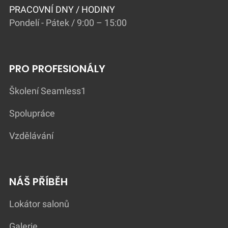
PRACOVNÍ DNY / HODINY
Pondelí - Pátek / 9:00 – 15:00
PRO PROFESIONÁLY
Školení Seamless1
Spolupráce
Vzdělávání
NÁŠ PŘÍBĚH
Lokátor salonů
Galerie