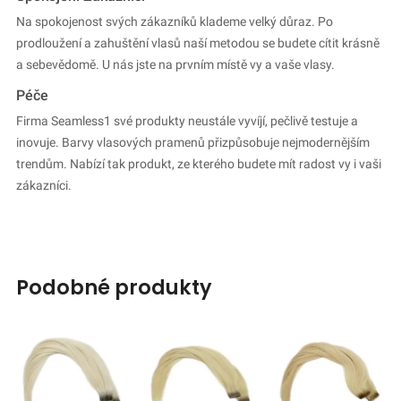
Na spokojenost svých zákazníků klademe velký důraz. Po
prodloužení a zahuštění vlasů naší metodou se budete cítit krásně
a sebevědomě. U nás jste na prvním místě vy a vaše vlasy.
Péče
Firma Seamless1 své produkty neustále vyvíjí, pečlivě testuje a
inovuje. Barvy vlasových pramenů přizpůsobuje nejmodernějším
trendům. Nabízí tak produkt, ze kterého budete mít radost vy i vaši
zákazníci.
podobné produkty