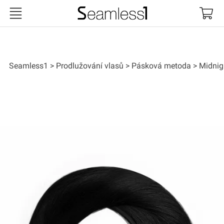
Seamless1
Seamless1
Prodlužování vlasů
Pásková metoda
Midnig