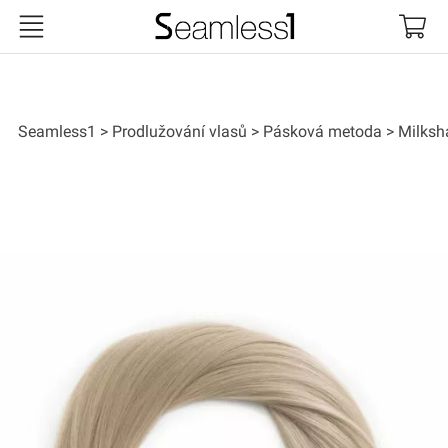
Seamless1
Seamless1
Prodlužování vlasů
Pásková metoda
Milksh