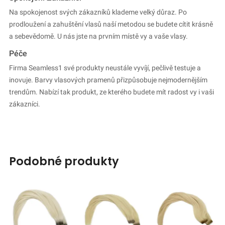
Na spokojenost svých zákazníků klademe velký důraz. Po
prodloužení a zahuštění vlasů naší metodou se budete cítit krásně
a sebevědomě. U nás jste na prvním místě vy a vaše vlasy.
Péče
Firma Seamless1 své produkty neustále vyvíjí, pečlivě testuje a
inovuje. Barvy vlasových pramenů přizpůsobuje nejmodernějším
trendům. Nabízí tak produkt, ze kterého budete mít radost vy i vaši
zákazníci.
podobné produkty