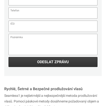
ODESLAT ZPRÁVU
Rychlé, Šetrné a Bezpečné prodlužování vlasů
Seamless1 je nejšetrnější a nejbezpečnější metoda prodlužování
vlasů. Pomocí páskové metody dosáhneme požadovaný objem a