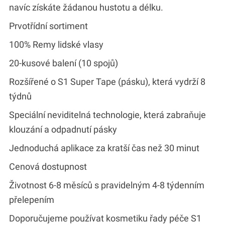
navíc získáte žádanou hustotu a délku.
Prvotřídní sortiment
100% Remy lidské vlasy
20-kusové balení (10 spojů)
Rozšířené o S1 Super Tape (pásku), která vydrží 8
týdnů
Speciální neviditelná technologie, která zabraňuje
klouzání a odpadnutí pásky
Jednoduchá aplikace za kratší čas než 30 minut
Cenová dostupnost
Životnost 6-8 měsíců s pravidelným 4-8 týdenním
přelepením
Doporučujeme používat kosmetiku řady péče S1