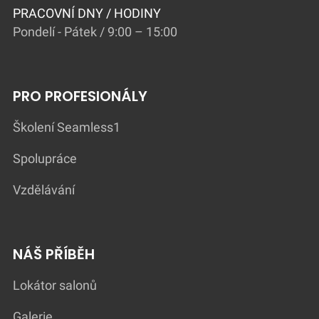
PRACOVNÍ DNY / HODINY
Pondelí - Pátek / 9:00 – 15:00
PRO PROFESIONÁLY
Školení Seamless1
Spolupráce
Vzdělávání
NÁŠ PŘÍBĚH
Lokátor salonů
Galerie