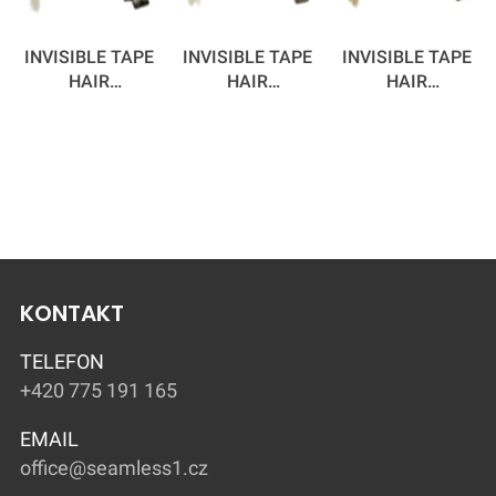
INVISIBLE TAPE
INVISIBLE TAPE
INVISIBLE TAPE
HAIR
HAIR
HAIR
EXTENSIONS
EXTENSIONS
EXTENSIONS
ROOTED SILVER
ROOTED
ROOTED
FOX 55 CM
SUMMER DAYS
MARTINI 55 CM
55 CM
KONTAKT
TELEFON
+420 775 191 165
EMAIL
office@seamless1.cz