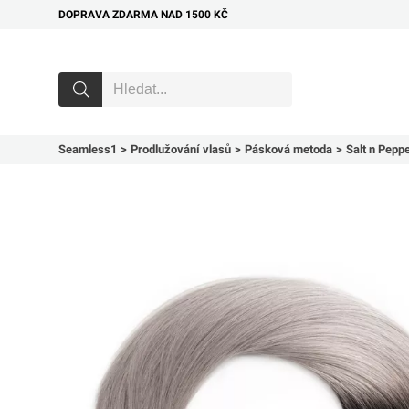
DOPRAVA ZDARMA NAD 1500 KČ
Seamless1
Prodlužování vlasů
Pásková metoda
Salt n Pepp