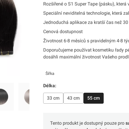
Rozšířené o S1 Super Tape (pásku), která 
Speciální neviditelná technologie, která 
Jednoduchá aplikace za kratší čas než 30
Cenová dostupnost
Životnost 6-8 měsíců s pravidelným 4-8 t
Doporučujeme používat kosmetiku řady pé
dosáhli maximální životnost Vašeho prod
Šířka
Délka:
33 cm
43 cm
55 cm
Tento produkt je dostupný pouze pro
s