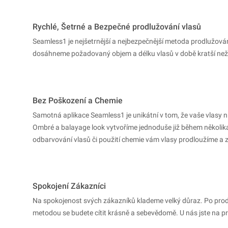
Rychlé, Šetrné a Bezpečné prodlužování vlasů
Seamless1 je nejšetrnější a nejbezpečnější metoda prodlužov
dosáhneme požadovaný objem a délku vlasů v době kratší než
Bez Poškození a Chemie
Samotná aplikace Seamless1 je unikátní v tom, že vaše vlasy n
Ombré a balayage look vytvoříme jednoduše již během několik
odbarvování vlasů či použití chemie vám vlasy prodloužíme a
Spokojení Zákazníci
Na spokojenost svých zákazníků klademe velký důraz. Po prod
metodou se budete cítit krásně a sebevědomě. U nás jste na pr