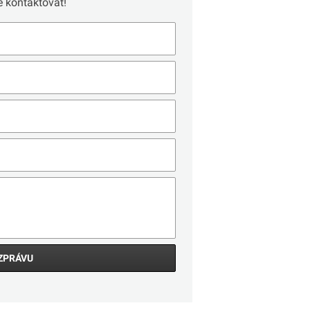
 kontaktovat!
ZPRÁVU