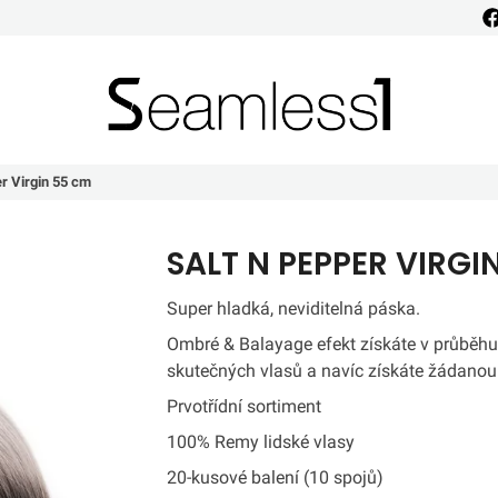
Seamless1
er Virgin 55 cm
SALT N PEPPER VIRGI
Super hladká, neviditelná páska.
Ombré & Balayage efekt získáte v průběhu
skutečných vlasů a navíc získáte žádanou
Prvotřídní sortiment
100% Remy lidské vlasy
20-kusové balení (10 spojů)