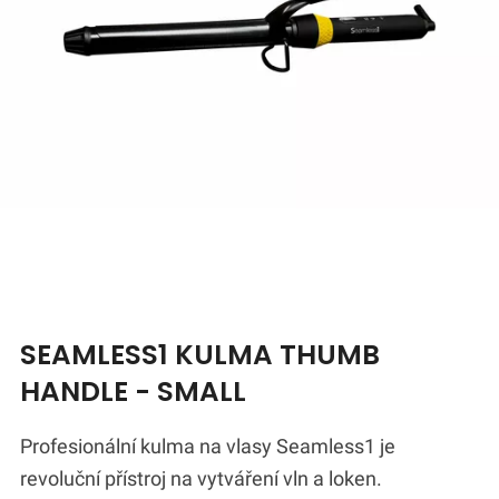
SEAMLESS1 KULMA THUMB
HANDLE - SMALL
Profesionální kulma na vlasy Seamless1 je
revoluční přístroj na vytváření vln a loken.