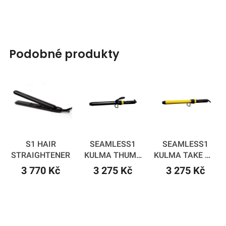
podobné produkty
S1 HAIR
SEAMLESS1
SEAMLESS1
STRAIGHTENER
KULMA THUMB
KULMA TAKE ME
HANDLE - LARGE
HOME - LARGE
3 770 Kč
3 275 Kč
3 275 Kč