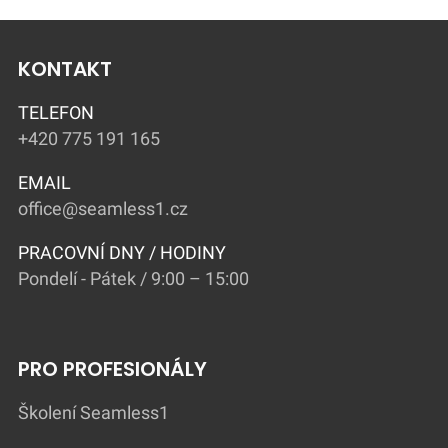
KONTAKT
TELEFON
+420 775 191 165
EMAIL
office@seamless1.cz
PRACOVNÍ DNY / HODINY
Pondelí - Pátek / 9:00 – 15:00
PRO PROFESIONÁLY
Školení Seamless1