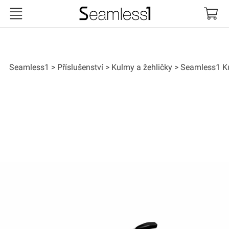
Seamless1
Seamless1
Příslušenství
Kulmy a žehličky
Seamless1 K