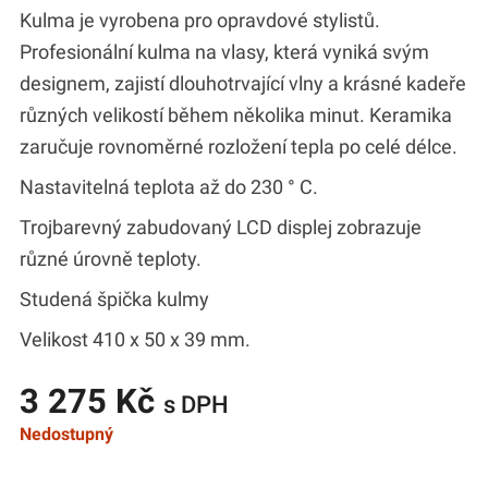
Kulma je vyrobena pro opravdové stylistů.
Profesionální kulma na vlasy, která vyniká svým
designem, zajistí dlouhotrvající vlny a krásné kadeře
různých velikostí během několika minut. Keramika
zaručuje rovnoměrné rozložení tepla po celé délce.
Nastavitelná teplota až do 230 ° C.
Trojbarevný zabudovaný LCD displej zobrazuje
různé úrovně teploty.
Studená špička kulmy
Velikost 410 x 50 x 39 mm.
3 275 Kč
s DPH
Nedostupný