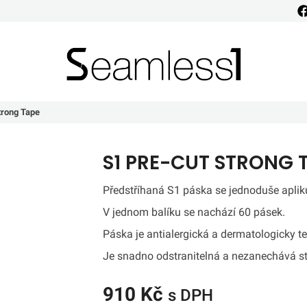
Seamless1
trong Tape
S1 PRE-CUT STRONG 
Předstříhaná S1 páska se jednoduše apliku
V jednom balíku se nachází 60 pásek.
Páska je antialergická a dermatologicky t
Je snadno odstranitelná a nezanechává s
910 Kč
s DPH