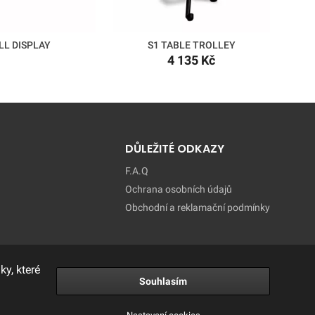
LL DISPLAY
S1 TABLE TROLLEY
4 135 Kč
DŮLEŽITÉ ODKAZY
F.A.Q
Ochrana osobních údajů
Obchodní a reklamační podmínky
y, které
Souhlasím