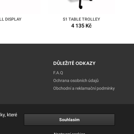
LL DISPLAY
S1 TABLE TROLLEY
4 135 Kč
DŮLEŽITÉ ODKAZY
F.A.Q
Ochrana osobních údajů
Obchodní a reklamační podmínky
y, které
Souhlasím