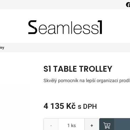
Seamless1
ley
S1 TABLE TROLLEY
Skvělý pomocník na lepší organizaci prodl
4 135 Kč
s DPH
-
+