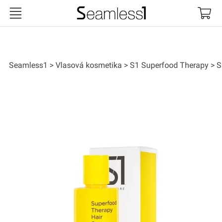
Seamless1
Seamless1
Vlasová kosmetika
S1 Superfood Therapy
S