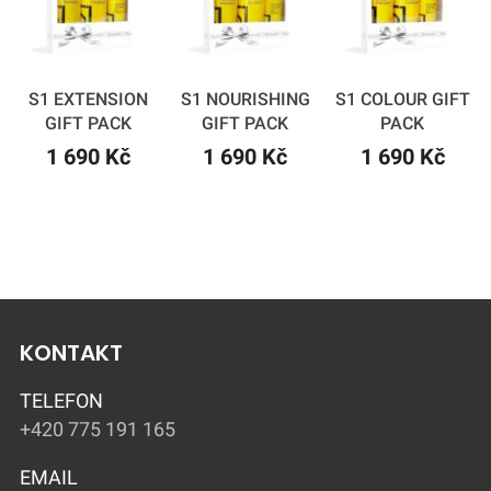
S1 EXTENSION
S1 NOURISHING
S1 COLOUR GIFT
GIFT PACK
GIFT PACK
PACK
1 690 Kč
1 690 Kč
1 690 Kč
KONTAKT
TELEFON
+420 775 191 165
EMAIL