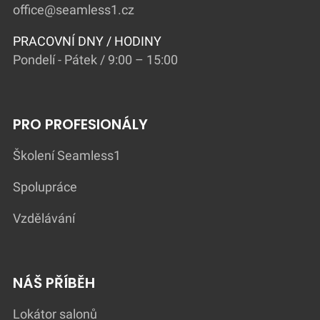
office@seamless1.cz
PRACOVNÍ DNY / HODINY
Pondelí - Pátek / 9:00 – 15:00
PRO PROFESIONÁLY
Školení Seamless1
Spolupráce
Vzdělávání
NÁŠ PŘÍBĚH
Lokátor salonů