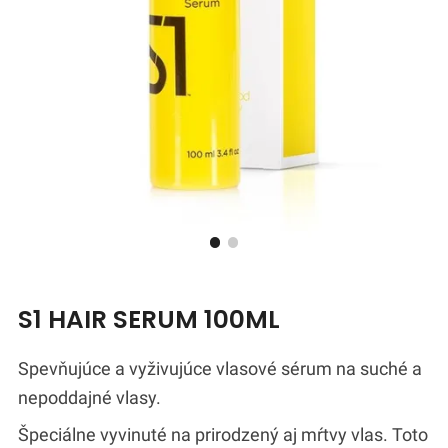
S1 HAIR SERUM 100ML
Spevňujúce a vyživujúce vlasové sérum na suché a
nepoddajné vlasy.
Špeciálne vyvinuté na prirodzený aj mŕtvy vlas. Toto