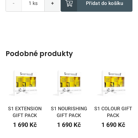
Přidat do košíku
-
+
podobné produkty
S1 EXTENSION
S1 NOURISHING
S1 COLOUR GIFT
GIFT PACK
GIFT PACK
PACK
1 690 Kč
1 690 Kč
1 690 Kč