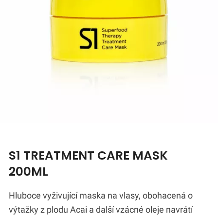
S1 TREATMENT CARE MASK
200ML
Hluboce vyživující maska ​​na vlasy, obohacená o
výtažky z plodu Acai a další vzácné oleje navrátí