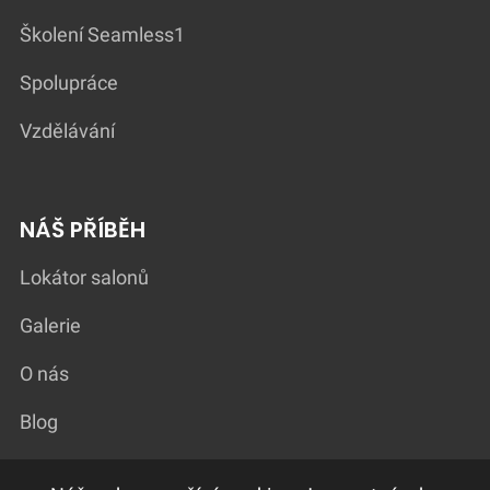
Školení Seamless1
Spolupráce
Vzdělávání
NÁŠ PŘÍBĚH
Lokátor salonů
Galerie
O nás
Blog