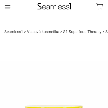
Seamless1
Seamless1
Vlasová kosmetika
S1 Superfood Therapy
S