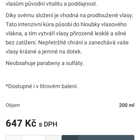
vlasům původní vitalitu a poddajnost.
Díky svému složení je vhodná na prodloužené vlasy.
Tato intenzivní kúra působí do hloubky vlasového
vlákna, a tím vytváří vlasy přirozeně lesklé a silné
bez zatížení. Nepřetržitě chrání a zanechává vaše
vlasy krásné a jemné na dotek.
Neobsahuje parabeny a sulfáty.
*Dostupné i v litrovém balení.
Objem
200 ml
647 Kč
s DPH