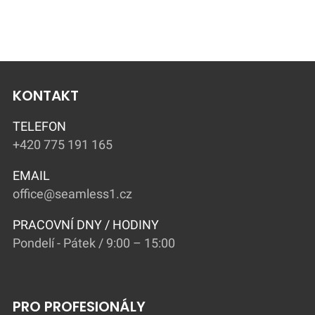
KONTAKT
TELEFON
+420 775 191 165
EMAIL
office@seamless1.cz
PRACOVNÍ DNY / HODINY
Pondelí - Pátek / 9:00 – 15:00
PRO PROFESIONÁLY