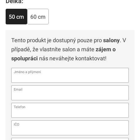
Délka:
50 cm
60 cm
Tento produkt je dostupný pouze pro
salony
. V
případě, že vlastníte salon a máte
zájem o
spolupráci
nás neváhejte kontaktovat!