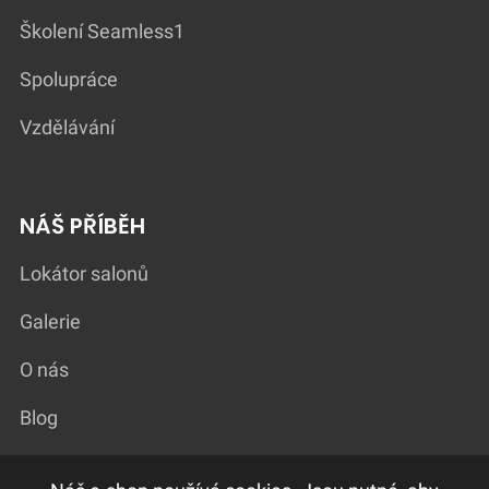
Školení Seamless1
Spolupráce
Vzdělávání
NÁŠ PŘÍBĚH
Lokátor salonů
Galerie
O nás
Blog