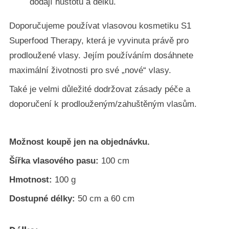
dodají hustotu a délku.
Doporučujeme používat vlasovou kosmetiku S1
Superfood Therapy, která je vyvinuta právě pro
prodloužené vlasy. Jejím používáním dosáhnete
maximální životnosti pro své „nové“ vlasy.
Také je velmi důležité dodržovat zásady péče a
doporučení k prodlouženým/zahuštěným vlasům.
Možnost koupě jen na objednávku.
Šířka vlasového pasu:
100 cm
Hmotnost:
100 g
Dostupné délky:
50 cm a 60 cm