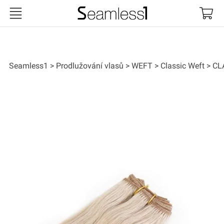
Seamless1
Seamless1
Prodlužování vlasů
WEFT
Classic Weft
CL