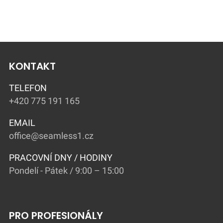
KONTAKT
TELEFON
+420 775 191 165
EMAIL
office@seamless1.cz
PRACOVNÍ DNY / HODINY
Pondelí - Pátek / 9:00 – 15:00
PRO PROFESIONÁLY