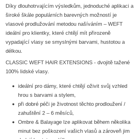
Díky dlouhotrvajícím výsledkům, jednoduché aplikaci a
široké škále populárních barevných možností je
vlasové prodlužování metodou našíváním – WEFT
ideální pro klientky, které chtějí mít přirozeně
vypadající vlasy se smyslnými barvami, hustotou a
délkou.
CLASSIC WEFT HAIR EXTENSIONS - dvojitě tažené
100% lidské vlasy.
ideální pro dámy, které chtějí oživit svůj vzhled
hrou s barvami a stylem,
při dobré péči je životnost těchto prodloužení /
zahuštění 2 – 6 měsíců,
Ombre & Balayage lze aplikovat během několika
minut bez poškození vašich vlasů a zároveň jim