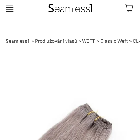
Seamless1
Seamless1
Prodlužování vlasů
WEFT
Classic Weft
CL