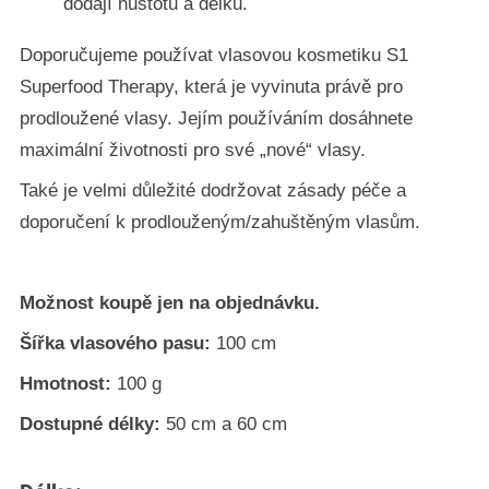
dodají hustotu a délku.
Doporučujeme používat vlasovou kosmetiku S1
Superfood Therapy, která je vyvinuta právě pro
prodloužené vlasy. Jejím používáním dosáhnete
maximální životnosti pro své „nové“ vlasy.
Také je velmi důležité dodržovat zásady péče a
doporučení k prodlouženým/zahuštěným vlasům.
Možnost koupě jen na objednávku.
Šířka vlasového pasu:
100 cm
Hmotnost:
100 g
Dostupné délky:
50 cm a 60 cm