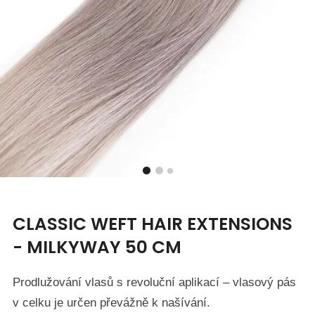
CLASSIC WEFT HAIR EXTENSIONS
- MILKYWAY 50 CM
Prodlužování vlasů s revoluční aplikací – vlasový pás
v celku je určen převážně k našívání.