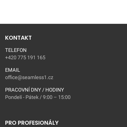
KONTAKT
TELEFON
+420 775 191 165
EMAIL
office@seamless1.cz
PRACOVNÍ DNY / HODINY
Pondelí - Pátek / 9:00 – 15:00
PRO PROFESIONÁLY