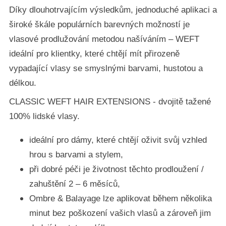
Díky dlouhotrvajícím výsledkům, jednoduché aplikaci a
široké škále populárních barevných možností je
vlasové prodlužování metodou našíváním – WEFT
ideální pro klientky, které chtějí mít přirozeně
vypadající vlasy se smyslnými barvami, hustotou a
délkou.
CLASSIC WEFT HAIR EXTENSIONS - dvojitě tažené
100% lidské vlasy.
ideální pro dámy, které chtějí oživit svůj vzhled
hrou s barvami a stylem,
při dobré péči je životnost těchto prodloužení /
zahuštění 2 – 6 měsíců,
Ombre & Balayage lze aplikovat během několika
minut bez poškození vašich vlasů a zároveň jim