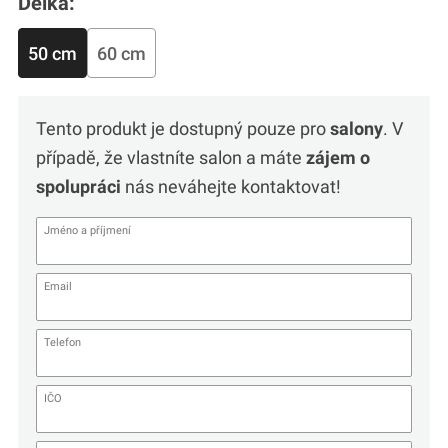
Délka:
50 cm
60 cm
Tento produkt je dostupný pouze pro
salony
. V
případě, že vlastníte salon a máte
zájem o
spolupráci
nás neváhejte kontaktovat!