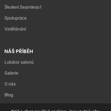
Školení Seamless1
Spolupráce
Vzdělávání
NÁŠ PŘÍBĚH
Lokátor salonů
Galerie
O nás
Blog